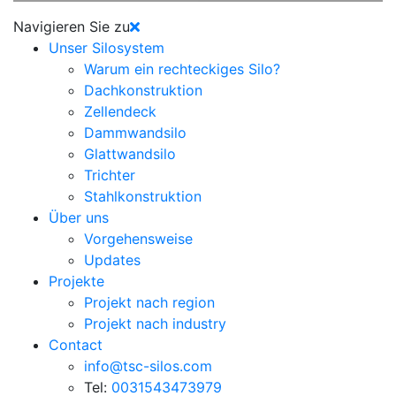
Navigieren Sie zu
Unser Silosystem
Warum ein rechteckiges Silo?
Dachkonstruktion
Zellendeck
Dammwandsilo
Glattwandsilo
Trichter
Stahlkonstruktion
Über uns
Vorgehensweise
Updates
Projekte
Projekt nach region
Projekt nach industry
Contact
info@tsc-silos.com
Tel:
0031543473979