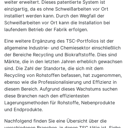
weiter erweitert. Dieses patentierte System ist
einzigartig, da es ohne Schweißarbeiten vor Ort
installiert werden kann. Durch den Wegfall der
Schweißarbeiten vor Ort kann die Installation bei
laufendem Betrieb der Fabrik erfolgen.
Eine weitere Ergänzung des TSC-Portfolios ist der
allgemeine Industrie- und Chemiesektor einschließlich
der Bereiche Recycling und Biokraftstoffe. Dies sind
Märkte, die in den letzten Jahren erheblich gewachsen
sind. Die Zahl der Standorte, die sich mit dem
Recycling von Rohstoffen befassen, hat zugenommen,
ebenso wie die Professionalisierung und Effizienz in
diesem Bereich. Aufgrund dieses Wachstums suchen
diese Branchen nach den effizientesten
Lagerungsmethoden für Rohstoffe, Nebenprodukte
und Endprodukte.
Nachfolgend finden Sie eine Übersicht über die
verschiedenen Branchen, in denen TSC tätig ist. Siehe