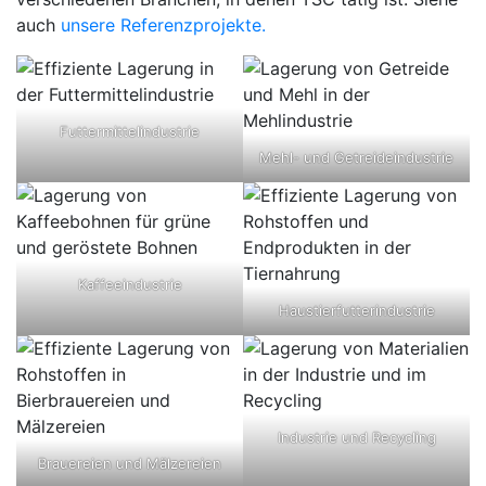
auch
unsere Referenzprojekte.
Futtermittelindustrie
Mehl- und Getreideindustrie
Kaffeeindustrie
Haustierfutterindustrie
Industrie und Recycling
Brauereien und Mälzereien